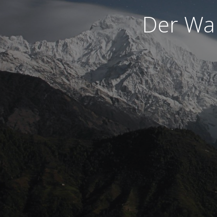
Der War