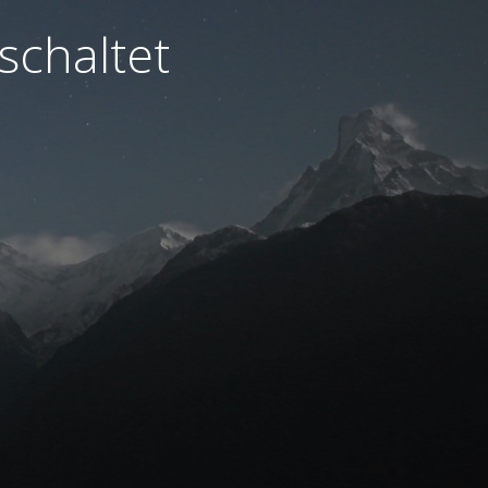
schaltet