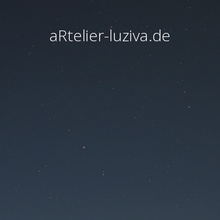
aRtelier-luziva.de